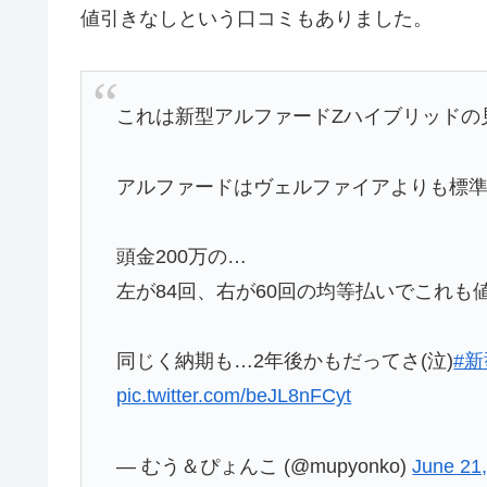
値引きなしという口コミもありました。
これは新型アルファードZハイブリッドの
アルファードはヴェルファイアよりも標
頭金200万の…
左が84回、右が60回の均等払いでこれも
同じく納期も…2年後かもだってさ(泣)
#
pic.twitter.com/beJL8nFCyt
— むう＆ぴょんこ (@mupyonko)
June 21