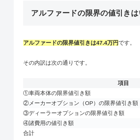
アルファードの限界の値引きはい
アルファードの限界値引きは47.4万円
です。
その内訳は次の通りです。
項目
①車両本体の限界値引き額
②メーカーオプション（OP）の限界値引き額
③ディーラーオプションの限界値引き額
④諸費用の値引き額
合計