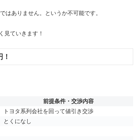
実的ではありません。というか不可能です。
く見ていきます！
円！
前提条件・交渉内容
トヨタ系列会社を回って値引き交渉
とくになし