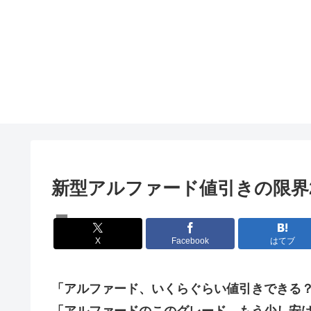
新型アルファード値引きの限界2
アルファード
X
Facebook
はてブ
「アルファード、いくらぐらい値引きできる
「アルファードのこのグレード、もう少し安