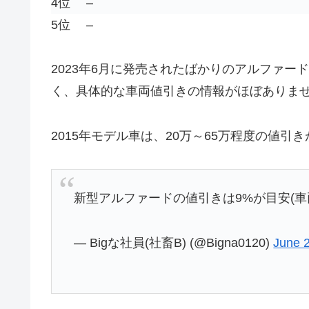
4位
–
5位
–
2023年6月に発売されたばかりのアルファ
く、具体的な車両値引きの情報がほぼありま
2015年モデル車は、20万～65万程度の値引
新型アルファードの値引きは9%が目安(車
— Bigな社員(社畜B) (@Bigna0120)
June 