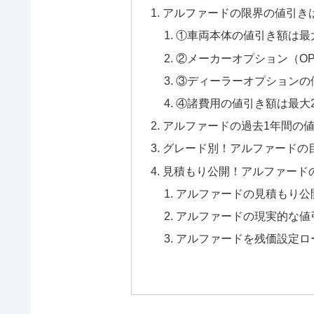
アルファードの限界の値引きは
①車両本体の値引き額は最
②メーカーオプション（OP
③ディーラーオプションの
④諸費用の値引き額は最大2
アルファードの過去1年間の
グレード別！アルファードの目
見積もり公開！アルファード
アルファードの見積もり公
アルファードの現実的な値
アルファードを残価設定ロ