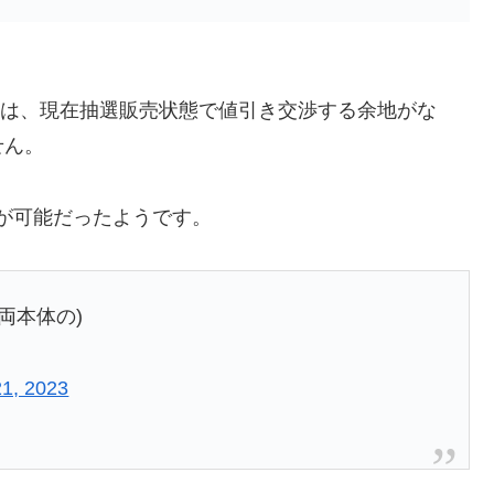
ードは、現在抽選販売状態で値引き交渉する余地がな
せん。
きが可能だったようです。
両本体の)
21, 2023