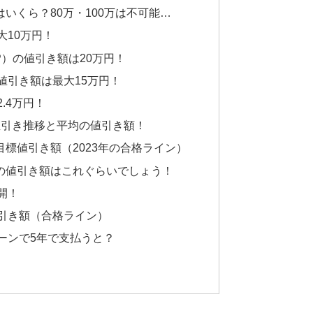
いくら？80万・100万は不可能…
大10万円！
）の値引き額は20万円！
値引き額は最大15万円！
.4万円！
値引き推移と平均の値引き額！
標値引き額（2023年の合格ライン）
の値引き額はこれぐらいでしょう！
開！
引き額（合格ライン）
ーンで5年で支払うと？