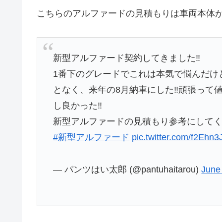
こちらのアルファードの見積もりは車両本体が34
新型アルファード契約してきました‼️
1番下のグレードでこれは本気で悩んだけ
となく、来年の8月納車にした‼️頑張っ
し良かった‼️
新型アルファードの見積もり参考にして
#新型アルファード
pic.twitter.com/f2Ehn
— パンツはい太郎 (@pantuhaitarou)
June