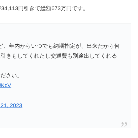
,113円引きで総額673万円です。
ど、年内からいつでも納期指定が、出来たから何
て値引きもしてくれたし交通費も別途出してくれる
ください。
3JKcV
 21, 2023