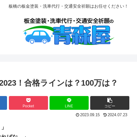
板橋の板金塗装・洗車代行・交通安全祈願はお任せください！
023！合格ラインは？100万は？
Pocket
LINE
コピー
2023.09.15
2024.07.23
？」
ければな…」