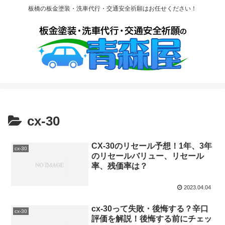
板橋の板金塗装・洗車代行・交通安全祈願はお任せください！
cx-30
CX-30のリセール予想！1年、3年
cx-30
のリセールバリュー、リセール
率、残価率は？
2023.04.04
cx-30って失敗・後悔する？辛口
cx-30
評価を解説！後悔する前にチェッ