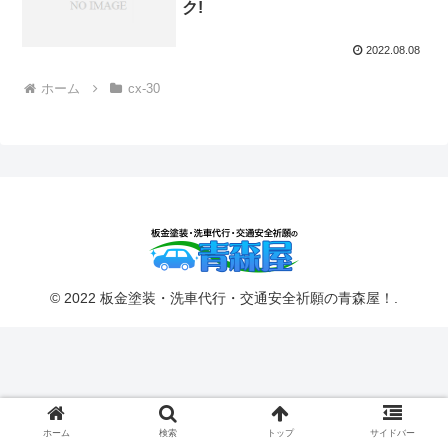
ク!
2022.08.08
ホーム
cx-30
© 2022 板金塗装・洗車代行・交通安全祈願の青森屋！.
ホーム
検索
トップ
サイドバー