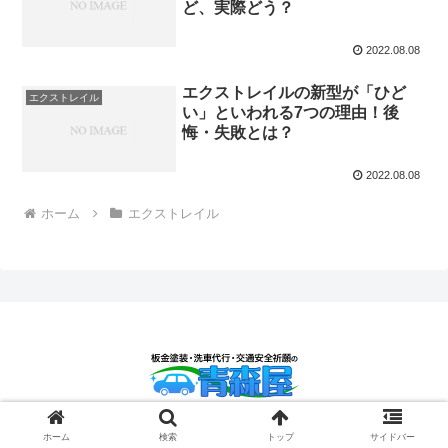
ど、実際どう？
2022.08.08
エクストレイルの新型が「ひど
エクストレイル
い」といわれる7つの理由！後
悔・失敗とは？
2022.08.08
ホーム
エクストレイル
© 2022 板金塗装・洗車代行・交通安全祈願の青森屋！.
ホーム
検索
トップ
サイドバー