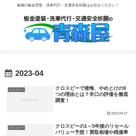
板橋の板金塗装・洗車代行・交通安全祈願はお任せください！
2023-04
クロスビーで後悔、やめとけの9
クロスビー
つの理由とは？辛口の評価を徹底
調査！
2023.04.27
クロスビーの1～5年後のリセール
クロスビー
バリュー予想！買取相場や残価率