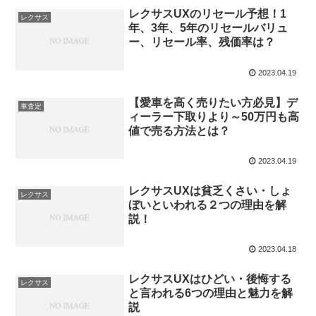
レクサスUXのリセール予想！1
レクサス
年、3年、5年のリセールバリュ
ー、リセール率、残価率は？
2023.04.19
【愛車を高く売りたい方必見】デ
車査定
ィーラー下取りより～50万円も高
値で売る方法とは？
2023.04.19
レクサスUXは貧乏くさい・しょ
レクサス
ぼいといわれる２つの理由を解
説！
2023.04.18
レクサスUXはひどい・後悔する
レクサス
と言われる6つの理由と魅力を解
説