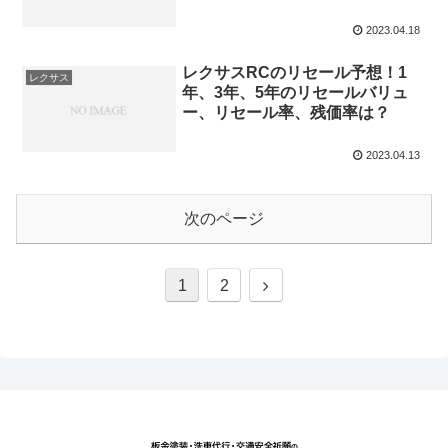
2023.04.18
レクサスRCのリセール予想！1
レクサス
年、3年、5年のリセールバリュ
ー、リセール率、残価率は？
2023.04.13
次のページ
次
1
2
へ