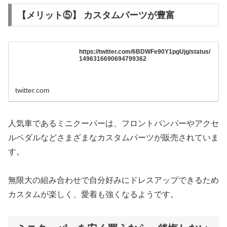
【メリット⑤】 カスタムパーツが豊富
https://twitter.com/6BDWFe90Y1pgUjg/status/
1496316690694799362
twitter.com
人気車であるミニクーパーは、フロントバンパーやアクセ
ルペダルなどさまざまなカスタムパーツが販売されていま
す。
無限大の組み合わせで自分好みにドレスアップできるため
カスタムが楽しく、愛着も強くなるようです。