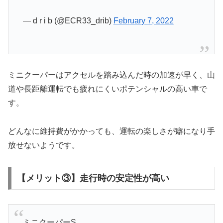
— d r i b (@ECR33_drib)
February 7, 2022
ミニクーパーはアクセルを踏み込んだ時の加速が早く、山
道や長距離運転でも疲れにくいポテンシャルの高い車で
す。
どんなに維持費がかかっても、運転の楽しさが癖になり手
放せないようです。
【メリット③】走行時の安定性が高い
ミニクーパーS