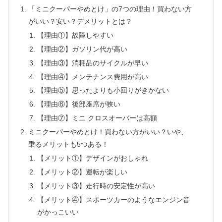
「ミニクーパーやめとけ」の7つの理由！買わない方
がいい？安い？デメリットとは？
【理由①】故障しやすい
【理由②】ガソリン代が高い
【理由③】消耗品のサイクルが早い
【理由④】メンテナンス費用が高い
【理由⑤】思ったよりも小回りがきかない
【理由⑥】後部座席が狭い
【理由⑦】ミニ クロスオーバーは高額
ミニクーパーやめとけ！買わない方がいい？いや、
乗るメリットも5つある！
【メリット①】デザインがおしゃれ
【メリット②】運転が楽しい
【メリット③】走行時の安定性が高い
【メリット④】スポーツカーのようなエンジン音
がかっこいい