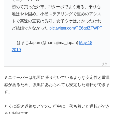
初めて買った外車。2ℓターボでよく走る。乗り心
地はやや固め。小径ステアリングで重めのアシス
トで高速の直安は良好。女子ウケはよかったけれ
ど結婚できなかった
pic.twitter.com/TE6qdZTWPT
— はまじJapan (@hamajima_japan)
May 18,
2019
ミニクーパーは地面に張り付いているような安定性と重量
感があるため、強風にあおられても安定した運転ができま
す。
とくに高速道路などでの走行中に、落ち着いた運転ができ
ると好評です。