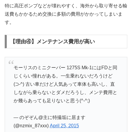
特に高圧ポンプなどが壊れやすく、海外から取り寄せる輸
送費もかかるため交換に多額の費用がかかってしまいま
す。
【理由④】メンテナンス費用が高い
モーリスのミニクーパー 1275S Mk-1にはFDと同
じくらい憧れがある。一生乗れないだろうけど
(⊃-^) 古い車だけど人気あって車体も高いし、直
しながら乗らないとダメだろうし、メンテ費用と
か幾らあっても足りないと思う(^-^;)
— のぞぞん@主に特撮垢に居ます
(@nzmix_87xxx)
April 25, 2015