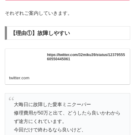
それぞれご案内していきます。
【理由①】故障しやすい
https://twitter.com/32miku39/status/12379555
60550445061
twitter.com
大晦日に故障した愛車ミニクーパー
修理費用が50万と出て、どうしたら良いかわから
ず途方にくれています。
今回だけで終わるなら良いけど、