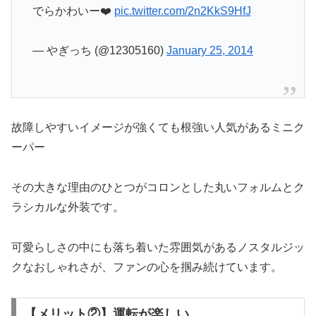
でらかわいー❤️
pic.twitter.com/2n2KkS9HfJ
— やぎっち (@12305160)
January 25, 2014
故障しやすいイメージが強くても根強い人気があるミニク
ーパー
その大きな理由のひとつがコロンとした丸いフォルムとク
ラシカルな外装です。
可愛らしさの中にも落ち着いた雰囲気があるノスタルジッ
クなおしゃれさが、ファンの心を掴み続けています。
【メリット②】運転が楽しい