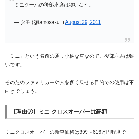
ミニクーパの後部座席は狭いなう。
— タモ (@tamosaku_)
August 29, 2011
「ミニ」という名前の通り小柄な車なので、後部座席は狭
いです。
そのためファミリカーや人を多く乗せる目的での使用は不
向きでしょう。
【理由⑦】ミニ クロスオーバーは高額
ミニクロスオーバーの新車価格は399～616万円程度で