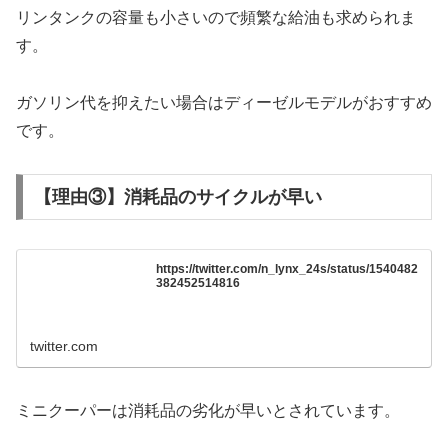
リンタンクの容量も小さいので頻繁な給油も求められま
す。
ガソリン代を抑えたい場合はディーゼルモデルがおすすめ
です。
【理由③】消耗品のサイクルが早い
https://twitter.com/n_lynx_24s/status/1540482
382452514816
twitter.com
ミニクーパーは消耗品の劣化が早いとされています。