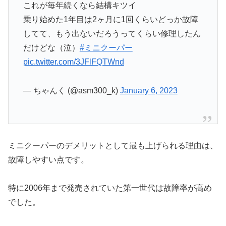
これが毎年続くなら結構キツイ
乗り始めた1年目は2ヶ月に1回くらいどっか故障
してて、もう出ないだろうってくらい修理したん
だけどな（泣）
#ミニクーパー
pic.twitter.com/3JFlFQTWnd
— ちゃんく (@asm300_k)
January 6, 2023
ミニクーパーのデメリットとして最も上げられる理由は、
故障しやすい点です。
特に2006年まで発売されていた第一世代は故障率が高め
でした。