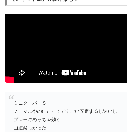
ミニクーパーＳ
ノーマルやのに走っててすごい安定するし速いし
ブレーキめっちゃ効く
山道楽しかった