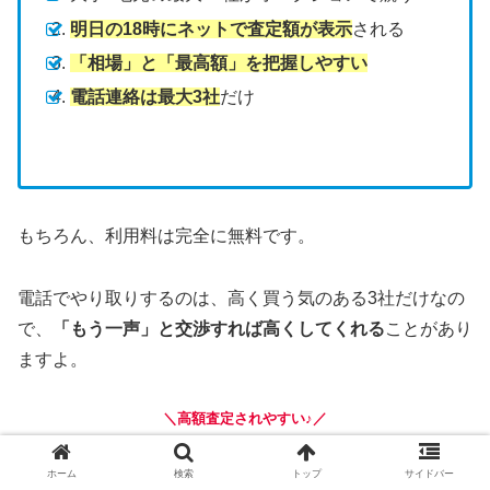
明日の18時にネットで査定額が表示
される
「相場」と「最高額」を把握しやすい
電話連絡は最大3社
だけ
もちろん、利用料は完全に無料です。
電話でやり取りするのは、高く買う気のある3社だけなの
で、
「もう一声」と交渉すれば高くしてくれる
ことがあり
ますよ。
＼高額査定されやすい♪／
MOTAを使ってみる >
ホーム
検索
トップ
サイドバー