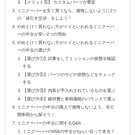
【メリット⑤】 カスタムパーツが豊富
ミニクーパーを安く買うなら、後悔しないように2つ
の「値引き交渉」をしよう！
やめとけ！買わない方がイイといわれるミニクーパ
ーの中古が安い2つの理由
やめとけ！買わない方がイイといわれるミニクーパ
ーの中古の選び方
【選び方①】試乗をしてミッションの状態を確認
する
【選び方②】パーツのサビの状態などをチェック
する
【選び方③】内装が手入れされているものを選ぶ
【選び方④】維持費と車両価格のバランスで選ぶ
ミニクーパーの中古の購入で後悔しないよう、非公
開車両から探そう！
ミニクーパーの中古に関するQ&A
ミニクーパーのR56の中古がねらい目って本当？