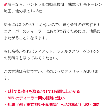
※
埼玉なら、セントラル自動車技研、株式会社モトーレン
埼玉、他の県で1～3社
埼玉には2つの会社しかないので、違う会社の運営するミ
ニクーパーのディーラーにあと3つ行くためには、他県に
またがることになります。
もし余裕があればフィアット、フォルクスワーゲンPolo
の見積りも取ってみてください。
この方法は有効ですが、次のようなデメリットがありま
す。
・1社で見積りを取るだけで1時間以上かかる
・MINIのディーラー間の距離は遠い
・他県（例：東京都や千葉県等）への移動に往復2～3時