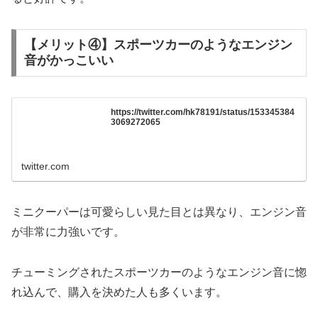
【メリット④】スポーツカーのようなエンジン
音がかっこいい
https://twitter.com/hk78191/status/153345384
3069272065
twitter.com
ミニクーパーは可愛らしい見た目とは異なり、エンジン音
が非常に力強いです。
チューミングされたスポーツカーのようなエンジン音に惚
れ込んで、購入を決めた人も多くいます。