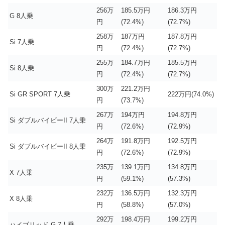
256万
185.5万円
186.3万円
G 8人乗
円
(72.4%)
(72.7%)
258万
187万円
187.8万円
Si 7人乗
円
(72.4%)
(72.7%)
255万
184.7万円
185.5万円
Si 8人乗
円
(72.4%)
(72.7%)
300万
221.2万円
Si GR SPORT 7人乗
222万円(74.0%)
円
(73.7%)
267万
194万円
194.8万円
Si ダブルバイビーII 7人乗
円
(72.6%)
(72.9%)
264万
191.8万円
192.5万円
Si ダブルバイビーII 8人乗
円
(72.6%)
(72.9%)
235万
139.1万円
134.8万円
X 7人乗
円
(59.1%)
(57.3%)
232万
136.5万円
132.3万円
X 8人乗
円
(58.8%)
(57.0%)
292万
198.4万円
199.2万円
ハイブリッド G 7人乗