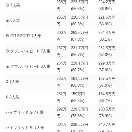
258万
223.5万円
224.2万円
Si 7人乗
円
(86.6%)
(86.8%)
255万
220.8万円
221.6万円
Si 8人乗
円
(86.5%)
(86.9%)
300万
263.6万円
264.4万円
Si GR SPORT 7人乗
円
(87.8%)
(88.1%)
267万
231.7万円
232.5万円
Si ダブルバイビーII 7人乗
円
(86.7%)
(87.0%)
264万
229.1万円
229.8万円
Si ダブルバイビーII 8人乗
円
(86.7%)
(87.0%)
235万
161.8万円
157.5万円
X 7人乗
円
(68.8%)
(67.0%)
232万
159万円
154.8万円
X 8人乗
円
(68.5%)
(66.7%)
292万
229.6万円
230.5万円
ハイブリッド G 7人乗
円
(78.6%)
(78.9%)
304万
239.8万円
240.7万円
ハイブリッド Si 7人乗
円
(78.8%)
(79.1%)