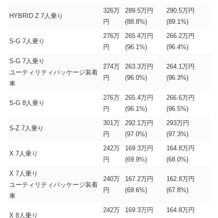
326万
289.5万円
290.5万円
HYBRID Z 7人乗り
円
(88.8%)
(89.1%)
276万
265.4万円
266.2万円
S-G 7人乗り
円
(96.1%)
(96.4%)
S-G 7人乗り
274万
263.3万円
264.1万円
ユーティリティパッケージ装着
円
(96.0%)
(96.3%)
車
276万
265.4万円
266.6万円
S-G 8人乗り
円
(96.1%)
(96.5%)
301万
292.1万円
293万円
S-Z 7人乗り
円
(97.0%)
(97.3%)
242万
169.3万円
164.8万円
X 7人乗り
円
(69.9%)
(68.0%)
X 7人乗り
240万
167.2万円
162.8万円
ユーティリティパッケージ装着
円
(69.6%)
(67.8%)
車
242万
169.3万円
164.8万円
X 8人乗り