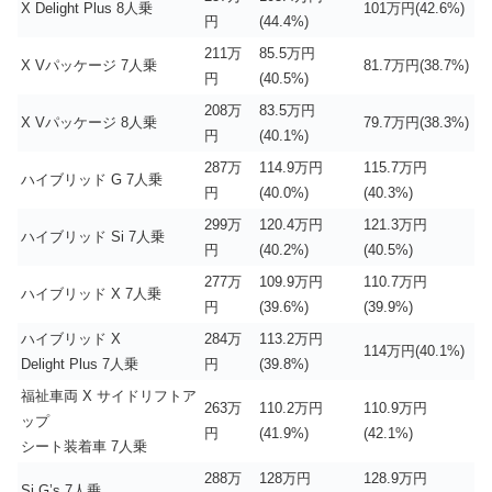
X Delight Plus 8人乗
101万円(42.6%)
円
(44.4%)
211万
85.5万円
X Vパッケージ 7人乗
81.7万円(38.7%)
円
(40.5%)
208万
83.5万円
X Vパッケージ 8人乗
79.7万円(38.3%)
円
(40.1%)
287万
114.9万円
115.7万円
ハイブリッド G 7人乗
円
(40.0%)
(40.3%)
299万
120.4万円
121.3万円
ハイブリッド Si 7人乗
円
(40.2%)
(40.5%)
277万
109.9万円
110.7万円
ハイブリッド X 7人乗
円
(39.6%)
(39.9%)
ハイブリッド X
284万
113.2万円
114万円(40.1%)
Delight Plus 7人乗
円
(39.8%)
福祉車両 X サイドリフトア
263万
110.2万円
110.9万円
ップ
円
(41.9%)
(42.1%)
シート装着車 7人乗
288万
128万円
128.9万円
Si G’s 7人乗