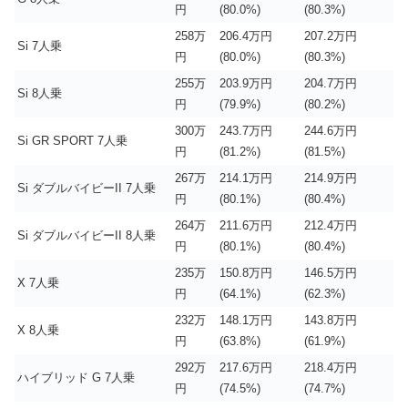
円
(80.0%)
(80.3%)
258万
206.4万円
207.2万円
Si 7人乗
円
(80.0%)
(80.3%)
255万
203.9万円
204.7万円
Si 8人乗
円
(79.9%)
(80.2%)
300万
243.7万円
244.6万円
Si GR SPORT 7人乗
円
(81.2%)
(81.5%)
267万
214.1万円
214.9万円
Si ダブルバイビーII 7人乗
円
(80.1%)
(80.4%)
264万
211.6万円
212.4万円
Si ダブルバイビーII 8人乗
円
(80.1%)
(80.4%)
235万
150.8万円
146.5万円
X 7人乗
円
(64.1%)
(62.3%)
232万
148.1万円
143.8万円
X 8人乗
円
(63.8%)
(61.9%)
292万
217.6万円
218.4万円
ハイブリッド G 7人乗
円
(74.5%)
(74.7%)