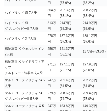
円
(67.9%)
(68.2%)
304万
207.3万円
208.2万円
ハイブリッド Si 7人乗
円
(68.1%)
(68.4%)
ハイブリッド Si
313万
214万円
214.9万円
ダブルバイビーII 7人乗
円
(68.3%)
(68.6%)
278万
187.3万円
188.1万円
ハイブリッド X 7人乗
円
(67.3%)
(67.6%)
福祉車両 X ウェルジョイン
256万
141.3万円
137万円(53.5%)
7人乗
円
(55.1%)
福祉車両 X サイドリフトア
271万
197.1万円
197.9万円
ップ
円
(72.7%)
(73.0%)
チルトシート装着車 7人乗
マルチ ユーティリティ Si 5
247万
201.4万円
202.2万円
人乗
円
(81.5%)
(81.8%)
マルチ ユーティリティ Si
279万
208.6万円
209.4万円
ダブルバイビーII 5人乗
円
(74.7%)
(75.0%)
マルチ ユーティリティ X 5
247万
153.8万円
149.3万円