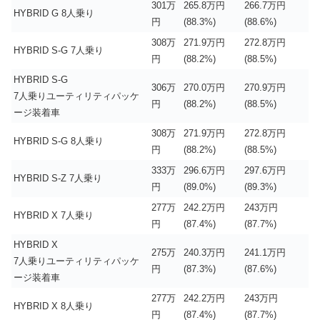
301万
265.8万円
266.7万円
HYBRID G 8人乗り
円
(88.3%)
(88.6%)
308万
271.9万円
272.8万円
HYBRID S-G 7人乗り
円
(88.2%)
(88.5%)
HYBRID S-G
306万
270.0万円
270.9万円
7人乗りユーティリティパッケ
円
(88.2%)
(88.5%)
ージ装着車
308万
271.9万円
272.8万円
HYBRID S-G 8人乗り
円
(88.2%)
(88.5%)
333万
296.6万円
297.6万円
HYBRID S-Z 7人乗り
円
(89.0%)
(89.3%)
277万
242.2万円
243万円
HYBRID X 7人乗り
円
(87.4%)
(87.7%)
HYBRID X
275万
240.3万円
241.1万円
7人乗りユーティリティパッケ
円
(87.3%)
(87.6%)
ージ装着車
277万
242.2万円
243万円
HYBRID X 8人乗り
円
(87.4%)
(87.7%)