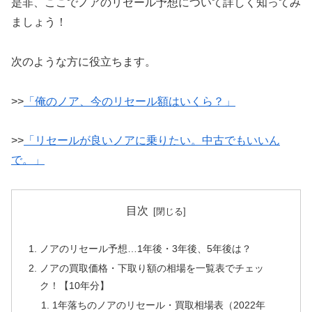
是非、ここでノアのリセール予想について詳しく知ってみ
ましょう！
次のような方に役立ちます。
>>
「俺のノア、今のリセール額はいくら？」
>>
「リセールが良いノアに乗りたい。中古でもいいん
で。」
目次
ノアのリセール予想…1年後・3年後、5年後は？
ノアの買取価格・下取り額の相場を一覧表でチェッ
ク！【10年分】
1年落ちのノアのリセール・買取相場表（2022年