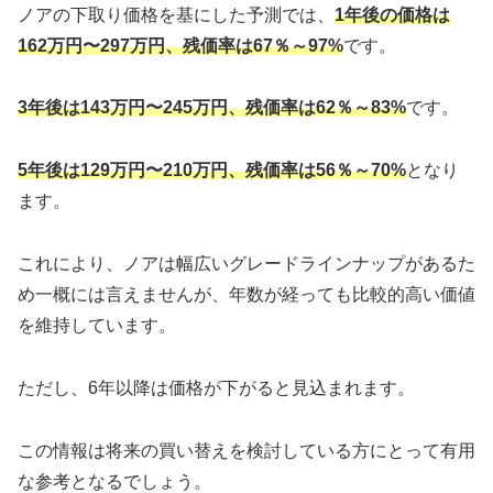
ノアの下取り価格を基にした予測では、
1年後の価格は
162万円〜297万円、残価率は67％～97%
です。
3年後は143万円〜245万円、残価率は62％～83%
です。
5年後は129万円〜210万円、残価率は56％～70%
となり
ます。
これにより、ノアは幅広いグレードラインナップがあるた
め一概には言えませんが、年数が経っても比較的高い価値
を維持しています。
ただし、6年以降は価格が下がると見込まれます。
この情報は将来の買い替えを検討している方にとって有用
な参考となるでしょう。