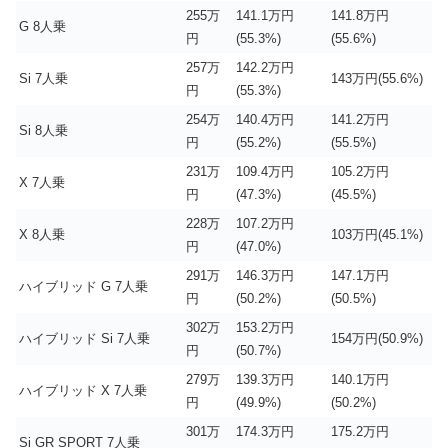
255万
141.1万円
141.8万円
G 8人乗
円
(55.3%)
(55.6%)
257万
142.2万円
Si 7人乗
143万円(55.6%)
円
(55.3%)
254万
140.4万円
141.2万円
Si 8人乗
円
(55.2%)
(55.5%)
231万
109.4万円
105.2万円
X 7人乗
円
(47.3%)
(45.5%)
228万
107.2万円
X 8人乗
103万円(45.1%)
円
(47.0%)
291万
146.3万円
147.1万円
ハイブリッド G 7人乗
円
(50.2%)
(50.5%)
302万
153.2万円
ハイブリッド Si 7人乗
154万円(50.9%)
円
(50.7%)
279万
139.3万円
140.1万円
ハイブリッド X 7人乗
円
(49.9%)
(50.2%)
301万
174.3万円
175.2万円
Si GR SPORT 7人乗