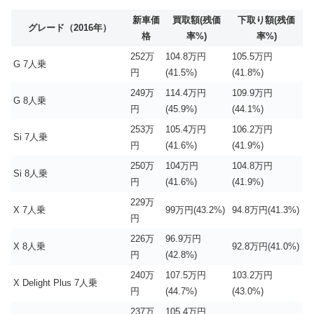
新車価
買取額(残価
下取り額(残価
グレード（2016年）
格
率%)
率%)
252万
104.8万円
105.5万円
G 7人乗
円
(41.5%)
(41.8%)
249万
114.4万円
109.9万円
G 8人乗
円
(45.9%)
(44.1%)
253万
105.4万円
106.2万円
Si 7人乗
円
(41.6%)
(41.9%)
250万
104万円
104.8万円
Si 8人乗
円
(41.6%)
(41.9%)
229万
X 7人乗
99万円(43.2%)
94.8万円(41.3%)
円
226万
96.9万円
X 8人乗
92.8万円(41.0%)
円
(42.8%)
240万
107.5万円
103.2万円
X Delight Plus 7人乗
円
(44.7%)
(43.0%)
237万
105.4万円