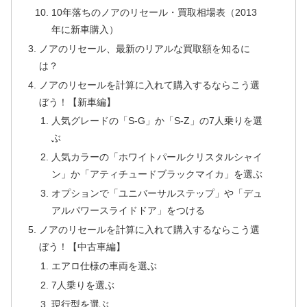
10年落ちのノアのリセール・買取相場表（2013
年に新車購入）
ノアのリセール、最新のリアルな買取額を知るに
は？
ノアのリセールを計算に入れて購入するならこう選
ぼう！【新車編】
人気グレードの「S-G」か「S-Z」の7人乗りを選
ぶ
人気カラーの「ホワイトパールクリスタルシャイ
ン」か「アティチュードブラックマイカ」を選ぶ
オプションで「ユニバーサルステップ」や「デュ
アルパワースライドドア」をつける
ノアのリセールを計算に入れて購入するならこう選
ぼう！【中古車編】
エアロ仕様の車両を選ぶ
7人乗りを選ぶ
現行型を選ぶ