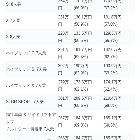
254万
170.1万円
170.9万円
Si 8人乗
円
(66.9%)
(67.2%)
231万
136.1万円
131.8万円
X 7人乗
円
(58.9%)
(57.0%)
228万
133.5万円
129.3万円
X 8人乗
円
(58.5%)
(56.7%)
291万
181.7万円
182.6万円
ハイブリッド G 7人乗
円
(62.4%)
(62.7%)
302万
190万円
190.9万円
ハイブリッド Si 7人乗
円
(62.9%)
(63.2%)
279万
173.3万円
174.1万円
ハイブリッド X 7人乗
円
(62.1%)
(62.4%)
301万
209.5万円
210.4万円
Si GR SPORT 7人乗
円
(69.6%)
(69.9%)
福祉車両 X サイドリフトア
267万
184.3万円
185.1万円
ップ
円
(69.0%)
(69.3%)
チルトシート装着車 7人乗
265万
184.7万円
185.5万円