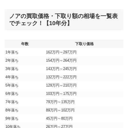
ノアの買取価格・下取り額の相場を一覧表
でチェック！【10年分】
年数
下取り価格
1年落ち
162万円～297万円
2年落ち
154万円～264万円
3年落ち
143万円～245万円
4年落ち
132万円～222万円
5年落ち
129万円～210万円
6年落ち
103万円～175万円
7年落ち
79万円～135万円
8年落ち
89万円～102万円
9年落ち
45万円～80万円
10年落ち
26万円～27万円