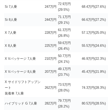
72.9万円
Si 7人乗
247万円
68.4万円(27.6%)
(29.5%)
71.1万円
Si 8人乗
244万円
66.6万円(27.2%)
(29.1%)
61.3万円
X 7人乗
228万円
57.1万円(25.0%)
(26.8%)
59.6万円
X 8人乗
225万円
55.5万円(24.6%)
(26.4%)
50.7万円
X Vパッケージ 7人乗
210万円
46.9万円(22.3%)
(24.1%)
49.1万円
X Vパッケージ 8人乗
207万円
45.4万円(21.9%)
(23.7%)
X サイドリフトアップシ
73.5万円
ート
262万円
74.3万円(28.3%)
(28.0%)
装着車 7人乗
79.7万円
ハイブリッド G 7人乗
282万円
80.5万円(28.5%)
(28.2%)