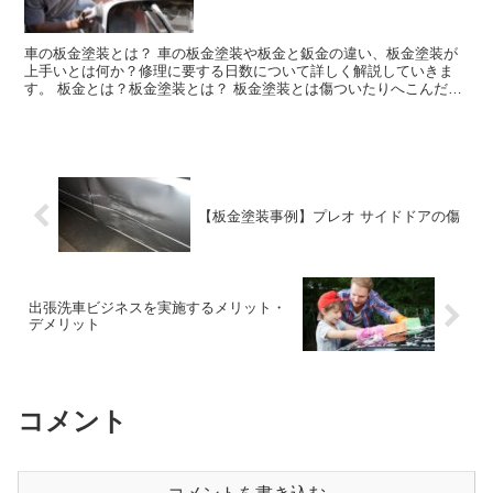
車の板金塗装とは？ 車の板金塗装や板金と鈑金の違い、板金塗装が
上手いとは何か？修理に要する日数について詳しく解説していきま
す。 板金とは？板金塗装とは？ 板金塗装とは傷ついたりへこんだり
した車を修復する作業のことを言います。 この作業には板...
【板金塗装事例】プレオ サイドドアの傷
出張洗車ビジネスを実施するメリット・
デメリット
コメント