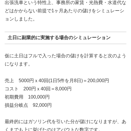
出張洗車という特性上、事務所の家賃・光熱費・水道代な
どはかからない前提で1ヶ月あたりの儲けをシミュレーシ
ョンしました。
土日に副業的に実施する場合のシミュレーション
仮に土日はフルで入った場合の儲けを計算すると次のよう
になります。
売上 5000円ｘ40回(1日5件を月8日)＝200,000円
コスト 200円ｘ40回＝8,000円
初期費用 100,000円
損益分岐点 92,000円
最終的にはガソリン代を引いた分が儲けになりますが、あ
くまでも上に挙げたのはアバウトな数字です。