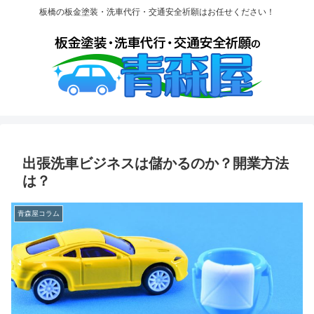
板橋の板金塗装・洗車代行・交通安全祈願はお任せください！
出張洗車ビジネスは儲かるのか？開業方法
は？
青森屋コラム