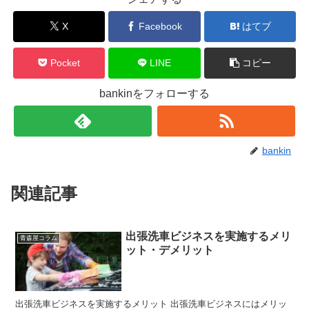
X
Facebook
はてブ
Pocket
LINE
コピー
bankinをフォローする
bankin
関連記事
出張洗車ビジネスを実施するメリ
青森屋コラム
ット・デメリット
出張洗車ビジネスを実施するメリット 出張洗車ビジネスにはメリッ